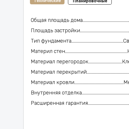
Технические
Планировочные
Общая площадь дома........................................................
Площадь застройки..........................................................
Тип фундамента..................................................
Материл стен...........................................................
Материал перегородок................................
Материал перекрытий...........................................
Материал кровли...............................................
Внутренняя отделка....................................................
Расширенная гарантия...................................................