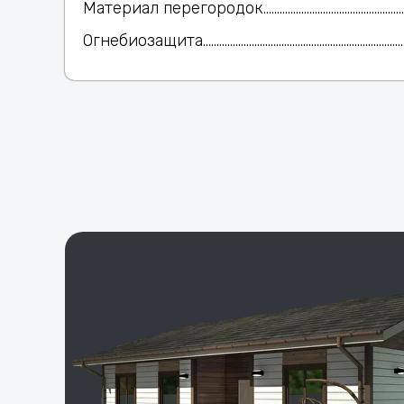
Материал перегородок..............................................
Огнебиозащита............................................................................