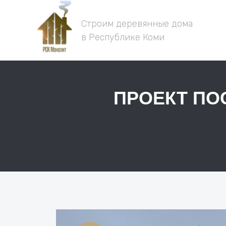
Строим деревянные дома
в
Республике Коми
ПРОЕКТ ПО