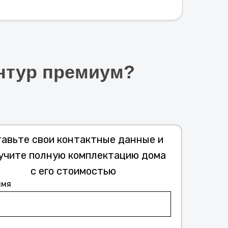
онтур премиум?
авьте свои контактные данные и
учите полную комплектацию дома
с его стоимостью
имя