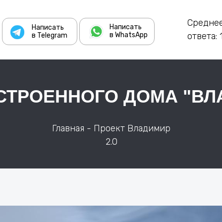
Средне
Написать
Написать
в WhatsApp
ответа:
в Telegram
СТРОЕННОГО ДОМА "ВЛА
Главная
- Проект Владимир
2.0