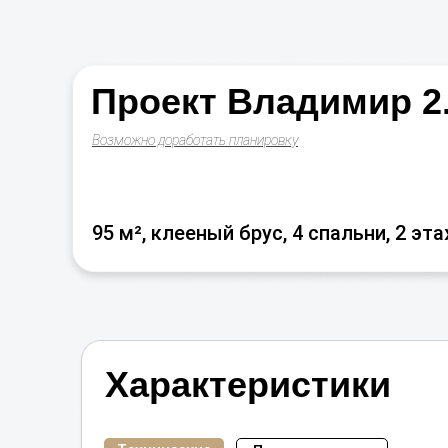
Внутренняя отделка....
Расширенная гарантия..
Проект Владимир 2
Возможно доработать планировку
95 м², клееный брус, 4 спальни, 2 эт
Характеристики