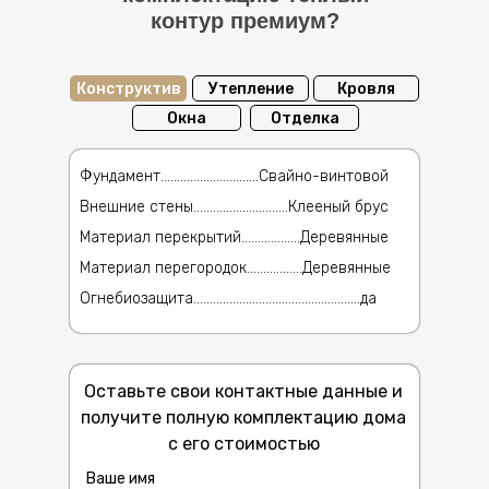
контур премиум?
Конструктив
Утепление
Кровля
Окна
Отделка
Фундамент..............................Свайно-винтовой
Внешние стены.............................Клееный брус
Материал перекрытий..................Деревянные
Материал перегородок.................Деревянные
Огнебиозащита...................................................да
Оставьте свои контактные данные и
получите полную комплектацию дома
с его стоимостью
Ваше имя