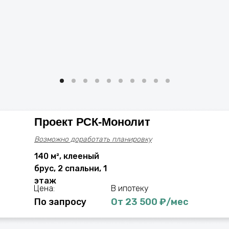
Проект РСК-Монолит
Возможно доработать планировку
140 м², клееный
брус, 2 спальни, 1
этаж
Цена:
В ипотеку
По запросу
От 23 500 ₽/мес