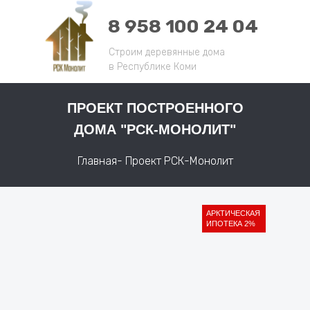
8 958 100 24 04
Строим деревянные дома
в
Республике Коми
ПРОЕКТ ПОСТРОЕННОГО
ДОМА "РСК-МОНОЛИТ"
Главная
- Проект РСК-Монолит
АРКТИЧЕСКАЯ
ИПОТЕКА 2%